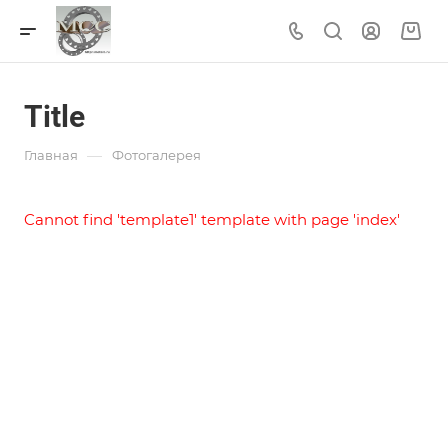
Title
—
Главная
Фотогалерея
Cannot find 'template1' template with page 'index'