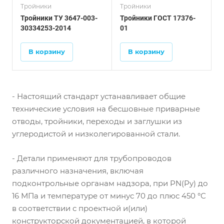
Тройники
Тройники
Тройники ТУ 3647-003-
Тройники ГОСТ 17376-
30334253-2014
01
В корзину
В корзину
- Настоящий стандарт устанавливает общие
технические условия на бесшовные приварные
отводы, тройники, переходы и заглушки из
углеродистой и низколегированной стали.
- Детали применяют для трубопроводов
различного назначения, включая
подконтрольные органам надзора, при PN(Py) до
16 МПа и температуре от минус 70 до плюс 450 °С
в соответствии с проектной и(или)
конструкторской документацией, в которой