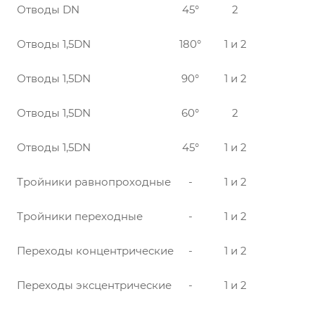
Отводы DN
45°
2
Отводы 1,5DN
180°
1 и 2
Отводы 1,5DN
90°
1 и 2
Отводы 1,5DN
60°
2
Отводы 1,5DN
45°
1 и 2
Тройники равнопроходные
-
1 и 2
Тройники переходные
-
1 и 2
Переходы концентрические
-
1 и 2
Переходы эксцентрические
-
1 и 2