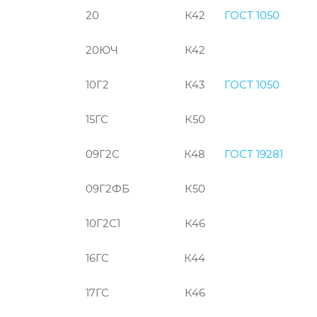
20
К42
ГОСТ 1050
20ЮЧ
К42
10Г2
К43
ГОСТ 1050
15ГС
К50
09Г2С
К48
ГОСТ 19281
09Г2ФБ
К50
10Г2С1
К46
16ГС
К44
17ГС
К46