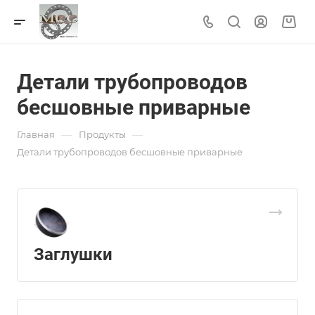
Детали трубопроводов
бесшовные приварные
—
—
Главная
Продукты
Детали трубопроводов бесшовные приварные
Заглушки